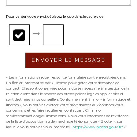
Pour valider votre envoi, déplacez le logo dans le cadre vide
ENVOYER LE MESSAGE
« Les informations recueillies sur ce formulaire sont enregistrées dans
un fichier informatisé par CI Immo pour gérer votre demande de
contact. Elles sont conservées pour la durée nécessaire à la gestion de la
relation client dans le respect des prescriptions légales applicables et
sont destinées à nos conseillers Conformément à la loi « informatique et
libertés », vous pouvez exercer votre droit d'accès aux données vous
concernant et les faire rectifier en contactant CI Immo
servicetransaction@ci-immo.com. Nous vous informons de l'existence
de la liste d'opposition au démarchage téléphonique « Bloctel », sur
laquelle vous pouvez vous inscrire ici :
https://www.bloctel.gouv.fr/
»