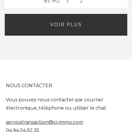
83 m2
3
2
VOIR PLUS
NOUS CONTACTER
Vous pouvez nous contacter par courrier
électronique, téléphone ou utiliser le chat.
servicetransaction@ci-immo.com
04.94.04.92.35