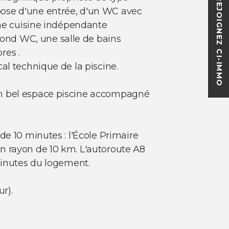
REJOIGNEZ CI-IMMO
pose d'une entrée, d'un WC avec
une cuisine indépendante
ond WC, une salle de bains
res .
al technique de la piscine.
un bel espace piscine accompagné
de 10 minutes : l'École Primaire
n rayon de 10 km. L'autoroute A8
 minutes du logement.
r).