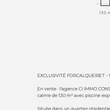
130 
EXCLUSIVITÉ FORCALQUEIRET - V
En vente : l'agence CI IMMO CONS
calme de 130 m² avec piscine exp
Située dans un quartier résidenti