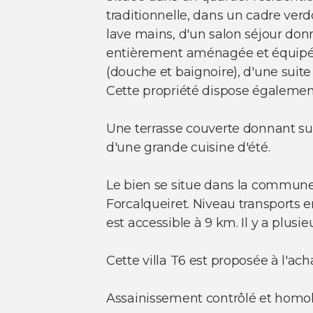
traditionnelle, dans un cadre ve
lave mains, d'un salon séjour don
entièrement aménagée et équipée,
(douche et baignoire), d'une suit
Cette propriété dispose également 
Une terrasse couverte donnant su
d'une grande cuisine d'été.
Le bien se situe dans la commune d
Forcalqueiret. Niveau transports 
est accessible à 9 km. Il y a plu
Cette villa T6 est proposée à l'ac
Assainissement contrôlé et ho