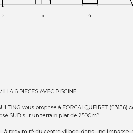
m2
6
4
ILLA 6 PIÈCES AVEC PISCINE
ULTING vous propose à FORCALQUEIRET (83136) cette
osé SUD sur un terrain plat de 2500m².
el, à proximité du centre village, dans une impasse,