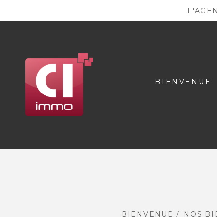
L'AGE
BIENVENUE
BIENVENUE
NOS BI