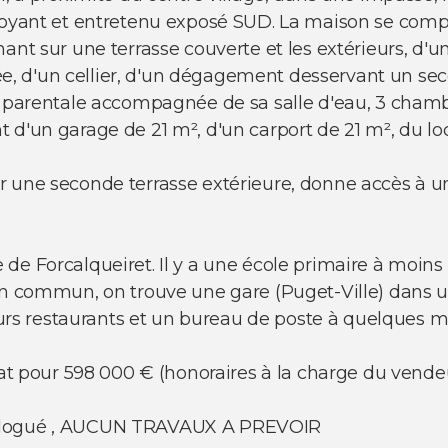
rdoyant et entretenu exposé SUD. La maison se com
nant sur une terrasse couverte et les extérieurs, d'
 d'un cellier, d'un dégagement desservant un sec
e parentale accompagnée de sa salle d'eau, 3 chamb
d'un garage de 21 m², d'un carport de 21 m², du loc
r une seconde terrasse extérieure, donne accès à 
e Forcalqueiret. Il y a une école primaire à moins 
en commun, on trouve une gare (Puget-Ville) dans u
sieurs restaurants et un bureau de poste à quelques
hat pour 598 000 € (honoraires à la charge du vendeu
mologué , AUCUN TRAVAUX A PREVOIR