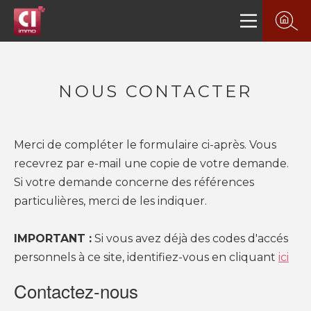
NOUS CONTACTER
Merci de compléter le formulaire ci-après. Vous
recevrez par e-mail une copie de votre demande.
Si votre demande concerne des références
particulières, merci de les indiquer.
PLUS DE 20 ANS D'EXPÉRIENCE
IMPORTANT :
Si vous avez déjà des codes d'accés
DANS L'IMMOBILIER.
personnels à ce site, identifiez-vous en cliquant
ici
Contactez-nous