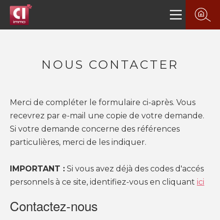
NOUS CONTACTER
Merci de compléter le formulaire ci-après. Vous
recevrez par e-mail une copie de votre demande.
Si votre demande concerne des références
particulières, merci de les indiquer.
PLUS DE 20 ANS D'EXPÉRIENCE
IMPORTANT :
Si vous avez déjà des codes d'accés
DANS L'IMMOBILIER.
personnels à ce site, identifiez-vous en cliquant
ici
Contactez-nous